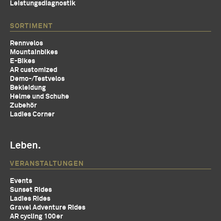
Leistungsdiagnostik
SORTIMENT
Rennvelos
Mountainbikes
E-Bikes
AR customized
Demo-/Testvelos
Bekleidung
Helme und Schuhe
Zubehör
Ladies Corner
Leben.
VERANSTALTUNGEN
Events
Sunset Rides
Ladies Rides
Gravel Adventure Rides
AR cycling 100er