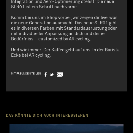
Integration und Aero-Optimierung stehst: Die neue
SLR01 ist ein Schritt nach vorne.
Komm bei uns im Shop vorbei, wir zeigen dir live, was
die neue Generation ausmacht. Das neue SLR01 gibt
es in diversen Farben, mit Standardausrüstung oder
mit individueller Anpassung an dich und deine
Bedürfniss – customized by AR cycling.
Und wie immer: Der Kaffee geht auf uns. In der Barista-
Ecke bei AR cycling.
MIT FREUNDEN TEILEN
DAS KÖNNTE DICH AUCH INTERESSIEREN