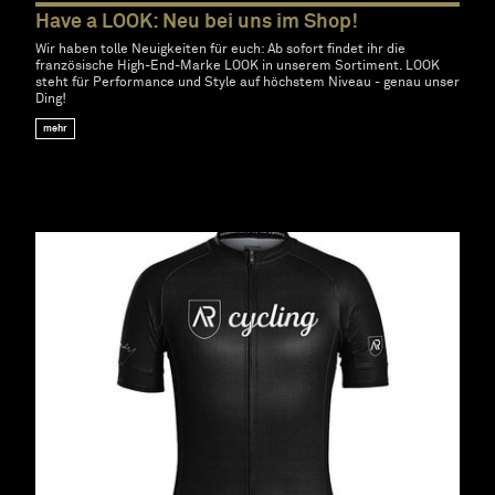
Have a LOOK: Neu bei uns im Shop!
Wir haben tolle Neuigkeiten für euch: Ab sofort findet ihr die
französische High-End-Marke LOOK in unserem Sortiment. LOOK
steht für Performance und Style auf höchstem Niveau - genau unser
Ding!
mehr