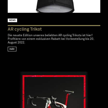
NEWS
AR cycling Trikot
Die neuste Edition unseres beliebten AR cycling Trikots ist hier!
Profitiere von einem exklusiven Rabatt bei Vorbestellung bis 20.
August 2022.
mehr