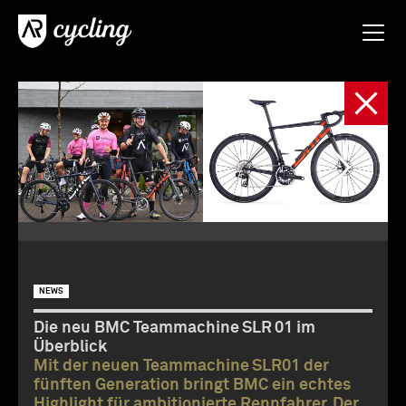
NEWS
Die neu BMC Teammachine SLR 01 im
Überblick
Mit der neuen Teammachine SLR01 der
fünften Generation bringt BMC ein echtes
Highlight für ambitionierte Rennfahrer. Der