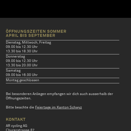
ÖFFNUNGSZEITEN SOMMER
APRIL BIS SEPTEMBER
Dienstag, Mittwoch, Freitag
09.00 bis 12.30 Uhr
13.30 bis 18.30 Uhr
Donnerstag
09.00 bis 12.30 Uhr
13.30 bis 20.00 Uhr
Samstag
09.00 bis 16.00 Uhr
Montag geschlossen
Bei besonderen Anliegen empfangen wir dich auch ausserhalb der
Öffnungszeiten.
Bitte beachte die
Feiertage im Kanton Schwyz
KONTAKT
AR cycling AG
Churerstrasse 87