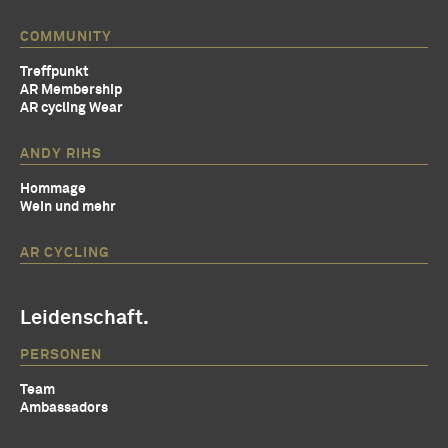
COMMUNITY
Treffpunkt
AR Membership
AR cycling Wear
ANDY RIHS
Hommage
Wein und mehr
AR CYCLING
Leidenschaft.
PERSONEN
Team
Ambassadors