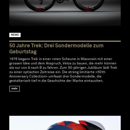
NEWS
50 Jahre Trek: Drei Sondermodelle zum
Geburtstag
1976 begann Trek in einer roten Scheune in Wisconsin mit einer
grossen Idee und dem Anspruch, Velos zu bauen, die mehr können
als nur von A nach B zu fahren. Zum 50-jährigen Jubiläum lädt Trek
zu einer optischen Zeitreise ein. Die streng limitierte «50th
Anniversary Collection» umfasst drei Sondermodelle, die
gestalterisch tief in die Geschichte der Marke eintauchen.
mehr