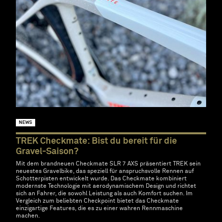
NEWS
TREK Checkmate: Bist du bereit für die
Gravel-Saison?
Mit dem brandneuen Checkmate SLR 7 AXS präsentiert TREK sein
neuestes Gravelbike, das speziell für anspruchsvolle Rennen auf
Schotterpisten entwickelt wurde. Das Checkmate kombiniert
modernste Technologie mit aerodynamischem Design und richtet
sich an Fahrer, die sowohl Leistung als auch Komfort suchen. Im
Vergleich zum beliebten Checkpoint bietet das Checkmate
einzigartige Features, die es zu einer wahren Rennmaschine
machen.