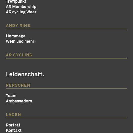
Treffpunkt
AR Membership
AR cycling Wear
ANDY RIHS
Hommage
Wein und mehr
AR CYCLING
Leidenschaft.
PERSONEN
Team
Ambassadors
LADEN
Porträt
Kontakt