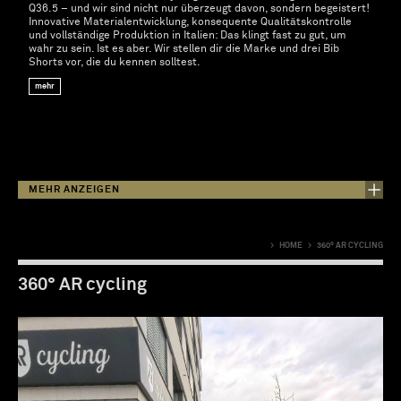
Q36.5 – und wir sind nicht nur überzeugt davon, sondern begeistert!
Innovative Materialentwicklung, konsequente Qualitätskontrolle
und vollständige Produktion in Italien: Das klingt fast zu gut, um
wahr zu sein. Ist es aber. Wir stellen dir die Marke und drei Bib
Shorts vor, die du kennen solltest.
mehr
MEHR ANZEIGEN
>
HOME
>
360° AR CYCLING
360° AR cycling