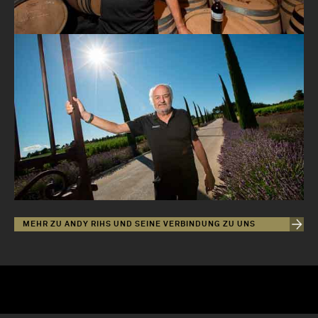
MEHR ZU ANDY RIHS UND SEINE VERBINDUNG ZU UNS