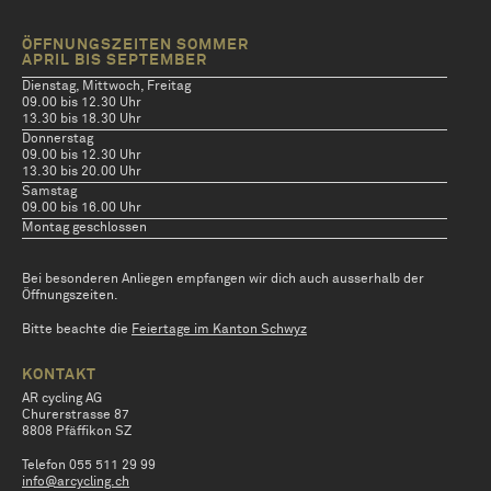
ÖFFNUNGSZEITEN SOMMER
APRIL BIS SEPTEMBER
Dienstag, Mittwoch, Freitag
09.00 bis 12.30 Uhr
13.30 bis 18.30 Uhr
Donnerstag
09.00 bis 12.30 Uhr
13.30 bis 20.00 Uhr
Samstag
09.00 bis 16.00 Uhr
Montag geschlossen
Bei besonderen Anliegen empfangen wir dich auch ausserhalb der
Öffnungszeiten.
Bitte beachte die
Feiertage im Kanton Schwyz
KONTAKT
AR cycling AG
Churerstrasse 87
8808 Pfäffikon SZ
Telefon 055 511 29 99
info@arcycling.ch