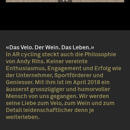
«Das Velo. Der Wein. Das Leben.»
In AR cycling steckt auch die Philosophie
von Andy Rihs. Keiner vereinte
Enthusiasmus, Engagement und Erfolg wie
der Unternehmer, Sportförderer und
Geniesser. Mit ihm ist im April 2018 ein
äusserst grosszügiger und humorvoller
Mensch von uns gegangen. Wir werden
seine Liebe zum Velo, zum Wein und zum
Detail leidenschaftlicher denn je
weiterleben.