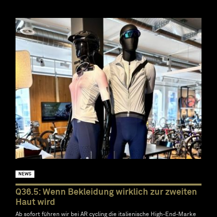
NEWS
Q36.5: Wenn Bekleidung wirklich zur zweiten
Haut wird
Ab sofort führen wir bei AR cycling die italienische High-End-Marke