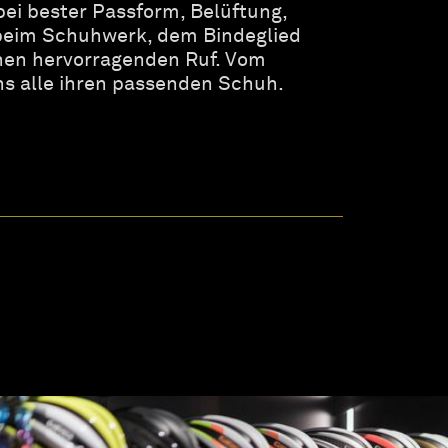
bei bester Passform, Belüftung,
 beim Schuhwerk, dem Bindeglied
inen hervorragenden Ruf. Vom
uns alle ihren passenden Schuh.