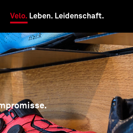
Velo.
Leben.
Leidenschaft.
ompromisse.