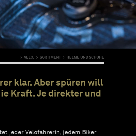
>
VELO.
>
SORTIMENT
>
HELME UND SCHUHE
r klar. Aber spüren will
e Kraft. Je direkter und
tet jeder Velofahrerin, jedem Biker