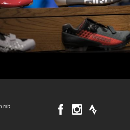
n mit