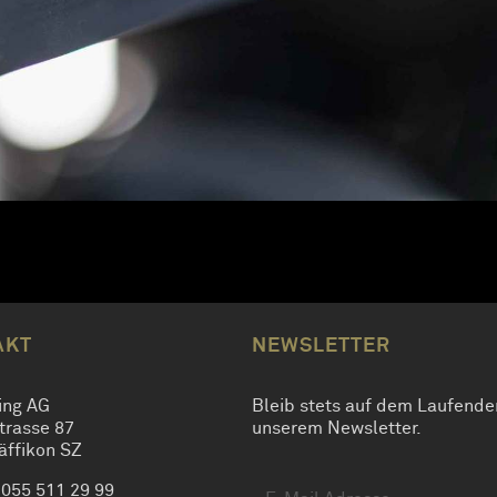
AKT
NEWSLETTER
ing AG
Bleib stets auf dem Laufende
trasse 87
unserem Newsletter.
äffikon SZ
 055 511 29 99