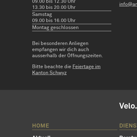
09.00 bis 12.30 Uhr
info@ar
13.30 bis 20.00 Uhr
Samstag
09.00 bis 16.00 Uhr
Montag geschlossen
Bei besonderen Anliegen
empfangen wir dich auch
ausserhalb der Öffnungszeiten.
Bitte beachte die
Feiertage im
Kanton Schwyz
Velo
HOME
DIEN