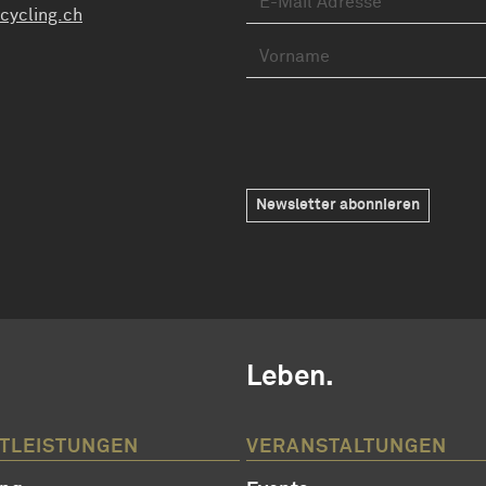
cycling.ch
.
Leben.
STLEISTUNGEN
VERANSTALTUNGEN