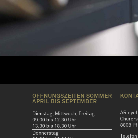
ÖFFNUNGSZEITEN SOMMER
KONT
APRIL BIS SEPTEMBER
AR cycl
Dienstag, Mittwoch, Freitag
Churers
09.00 bis 12.30 Uhr
8808 Pf
13.30 bis 18.30 Uhr
Donnerstag
Telefon