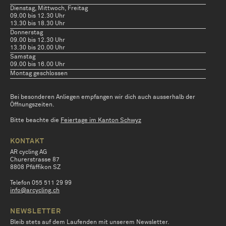
Dienstag, Mittwoch, Freitag
09.00 bis 12.30 Uhr
13.30 bis 18.30 Uhr
Donnerstag
09.00 bis 12.30 Uhr
13.30 bis 20.00 Uhr
Samstag
09.00 bis 16.00 Uhr
Montag geschlossen
Bei besonderen Anliegen empfangen wir dich auch ausserhalb der
Öffnungszeiten.
Bitte beachte die
Feiertage im Kanton Schwyz
KONTAKT
AR cycling AG
Churerstrasse 87
8808 Pfäffikon SZ
Telefon 055 511 29 99
info@arcycling.ch
NEWSLETTER
Bleib stets auf dem Laufenden mit unserem Newsletter.