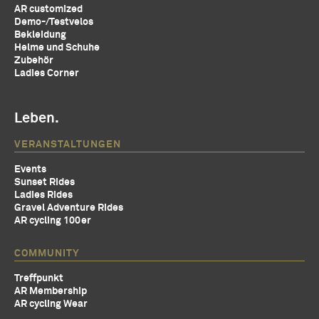
AR customized
Demo-/Testvelos
Bekleidung
Helme und Schuhe
Zubehör
Ladies Corner
Leben.
VERANSTALTUNGEN
Events
Sunset Rides
Ladies Rides
Gravel Adventure Rides
AR cycling 100er
COMMUNITY
Treffpunkt
AR Membership
AR cycling Wear