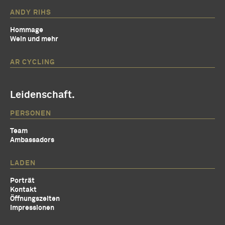
ANDY RIHS
Hommage
Wein und mehr
AR CYCLING
Leidenschaft.
PERSONEN
Team
Ambassadors
LADEN
Porträt
Kontakt
Öffnungszeiten
Impressionen