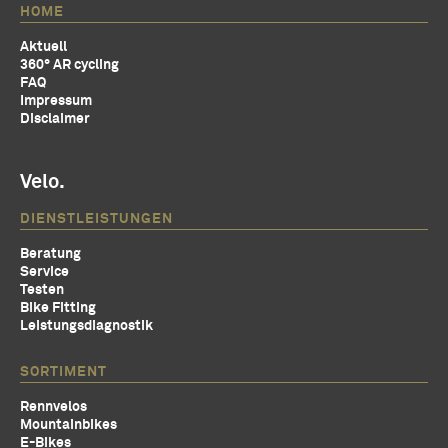
HOME
Aktuell
360° AR cycling
FAQ
Impressum
Disclaimer
Velo.
DIENSTLEISTUNGEN
Beratung
Service
Testen
Bike Fitting
Leistungsdiagnostik
SORTIMENT
Rennvelos
Mountainbikes
E-Bikes