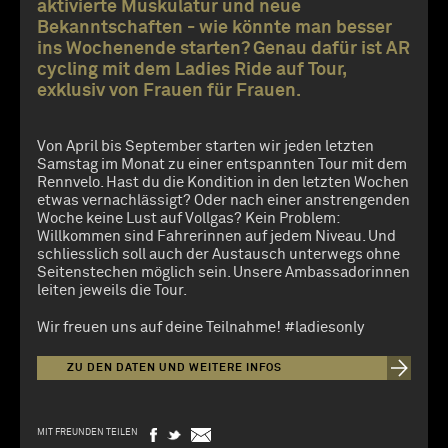
aktivierte Muskulatur und neue
Bekanntschaften - wie könnte man besser
ins Wochenende starten? Genau dafür ist AR
cycling mit dem Ladies Ride auf Tour,
exklusiv von Frauen für Frauen.
Von April bis September starten wir jeden letzten
Samstag im Monat zu einer entspannten Tour mit dem
Rennvelo. Hast du die Kondition in den letzten Wochen
etwas vernachlässigt? Oder nach einer anstrengenden
Woche keine Lust auf Vollgas? Kein Problem:
Willkommen sind Fahrerinnen auf jedem Niveau. Und
schliesslich soll auch der Austausch unterwegs ohne
Seitenstechen möglich sein. Unsere Ambassadorinnen
leiten jeweils die Tour.
Wir freuen uns auf deine Teilnahme! #ladiesonly
ZU DEN DATEN UND WEITERE INFOS
MIT FREUNDEN TEILEN